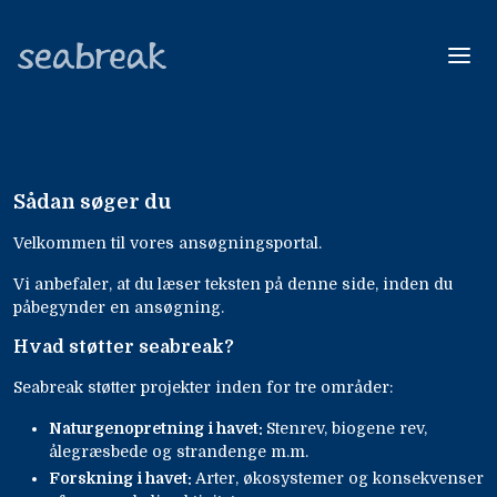
seabreak
Sådan søger du
Velkommen til vores ansøgningsportal.
Vi anbefaler, at du læser teksten på denne side, inden du
DK
EN
påbegynder en ansøgning.
Hvad støtter seabreak?
Seabreak støtter projekter inden for tre områder:
Naturgenopretning i havet:
Stenrev, biogene rev,
ålegræsbede og strandenge m.m.
Forskning i havet:
Arter, økosystemer og konsekvenser