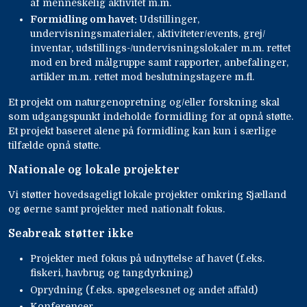
af menneskelig aktivitet m.m.
Formidling om havet:
Udstillinger,
undervisningsmaterialer, aktiviteter/events, grej/
inventar, udstillings-/undervisningslokaler m.m. rettet
mod en bred målgruppe samt rapporter, anbefalinger,
artikler m.m. rettet mod beslutningstagere m.fl.
Et projekt om naturgenopretning og/eller forskning skal
som udgangspunkt indeholde formidling for at opnå støtte.
Et projekt baseret alene på formidling kan kun i særlige
tilfælde opnå støtte.
Nationale og lokale projekter
Vi støtter hovedsageligt lokale projekter omkring Sjælland
og øerne samt projekter med nationalt fokus.
Seabreak støtter ikke
Projekter med fokus på udnyttelse af havet (f.eks.
fiskeri, havbrug og tangdyrkning)
Oprydning (f.eks. spøgelsesnet og andet affald)
Konferencer