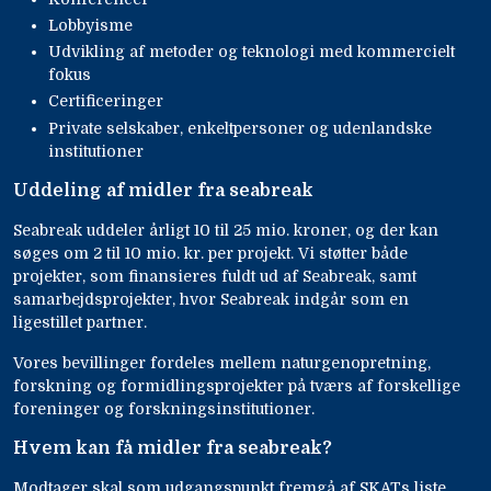
Lobbyisme
Udvikling af metoder og teknologi med kommercielt
fokus
Certificeringer
Private selskaber, enkeltpersoner og udenlandske
institutioner
Uddeling af midler fra seabreak
Seabreak uddeler årligt 10 til 25 mio. kroner, og der kan
søges om 2 til 10 mio. kr. per projekt. Vi støtter både
projekter, som finansieres fuldt ud af Seabreak, samt
samarbejdsprojekter, hvor Seabreak indgår som en
ligestillet partner.
Vores bevillinger fordeles mellem naturgenopretning,
forskning og formidlingsprojekter på tværs af forskellige
foreninger og forskningsinstitutioner.
Hvem kan få midler fra seabreak?
Modtager skal som udgangspunkt fremgå af SKATs liste