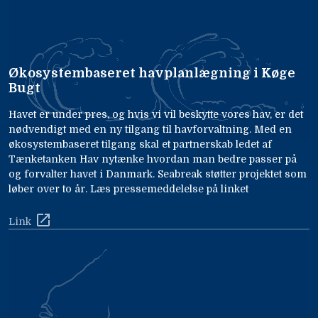
Økosystembaseret havplanlægning i Køge
Bugt
Havet er under pres, og hvis vi vil beskytte vores hav, er det
nødvendigt med en ny tilgang til havforvaltning. Med en
økosystembaseret tilgang skal et partnerskab ledet af
Tænketanken Hav nytænke hvordan man bedre passer på
og forvalter havet i Danmark. Seabreak støtter projektet som
løber over to år. Læs pressemeddelelse på linket
Link