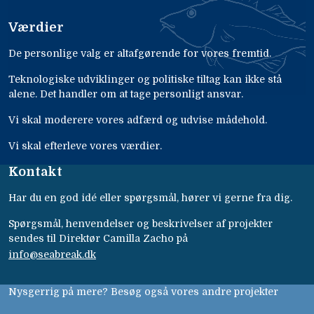
Værdier
De personlige valg er altafgørende for vores fremtid.
Teknologiske udviklinger og politiske tiltag kan ikke stå
alene. Det handler om at tage personligt ansvar.
Vi skal moderere vores adfærd og udvise mådehold.
Vi skal efterleve vores værdier.
Kontakt
Har du en god idé eller spørgsmål, hører vi gerne fra dig.
Spørgsmål, henvendelser og beskrivelser af projekter
sendes til Direktør Camilla Zacho på
info@seabreak.dk
Nysgerrig på mere? Besøg også vores andre projekter