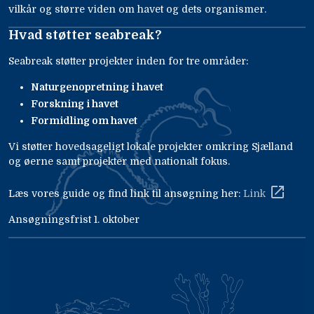
vilkår og større viden om havet og dets organismer.
Hvad støtter seabreak?
Seabreak støtter projekter inden for tre områder:
Naturgenopretning i havet
Forskning i havet
Formidling om havet
Vi støtter hovedsageligt lokale projekter omkring Sjælland
og øerne samt projekter med nationalt fokus.
Læs vores guide og find link til ansøgning her:
Link
Ansøgningsfrist 1. oktober