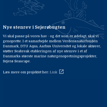
Nye stenrev i Sejerøbugten
Vi skal passe på vores hav - og det som er ødelagt, skal vi
genoprette. I et samarbejde mellem Verdensnaturfonden
Danmark, DTU Aqua, Aarhus Universitet og lokale aktører,
støtter Seabreak etableringen af nye stenrev i et af
Danmarks største marine naturgenopretningsprojekter,
Sejerø Seascape.
Læs mere om projektet her:
Link