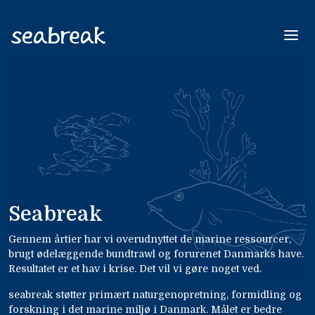
seabreak
DK
EN
Seabreak
Gennem årtier har vi overudnyttet de marine ressourcer,
brugt ødelæggende bundtrawl og forurenet Danmarks have.
Resultatet er et hav i krise. Det vil vi gøre noget ved.
seabreak støtter primært naturgenopretning, formidling og
forskning i det marine miljø i Danmark. Målet er bedre